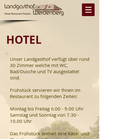
HOTEL
Unser Landgasthof verfügt über rund
30 Zimmer welche mit WC,
Bad/Dusche und TV ausgestattet
sind.
Frühstück servieren wir Ihnen im
Restaurant zu folgenden Zeiten:
Montag bis Freitag 6.00 - 9.00 Uhr
Samstag und Sonntag von
7.30 -
10.00
Uhr
Das Frühstück enthält eine Käse- und