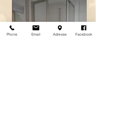
Phone
Email
Adresse
Facebook