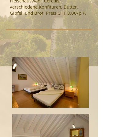
Fleischauswahl, Cereals,
verschiedene Konfituren, Butter,
Gipfeli und Brot. Preis CHF 8.00/p.P.